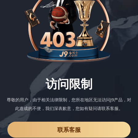
访问限制
尊敬的用户，由于相关法律限制，您所在地区无法访问J9产品，对
此造成的不便，我们深表歉意，您如有疑问请联系客服。
联系客服