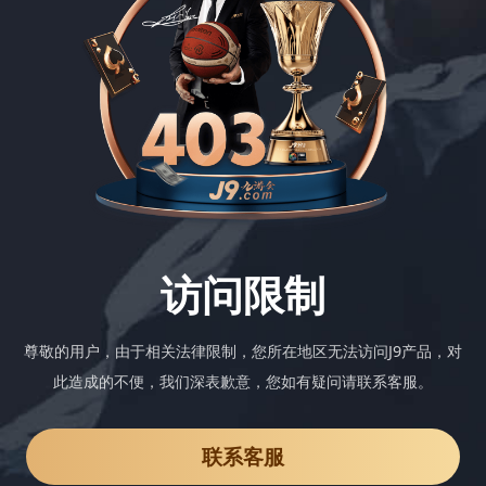
访问限制
尊敬的用户，由于相关法律限制，您所在地区无法访问J9产品，对
此造成的不便，我们深表歉意，您如有疑问请联系客服。
联系客服