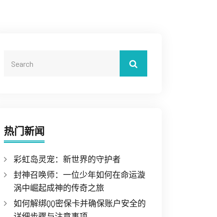
热门新闻
彩虹岛灵宠：新世界的守护者
封神召唤师：一位少年如何在命运漩
涡中崛起成神的传奇之旅
如何解绑QQ密保卡并确保账户安全的
详细步骤与注意事项