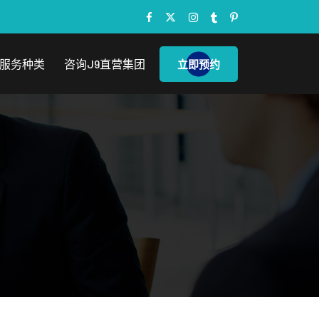
服务种类
咨询J9直营集团
立即预约