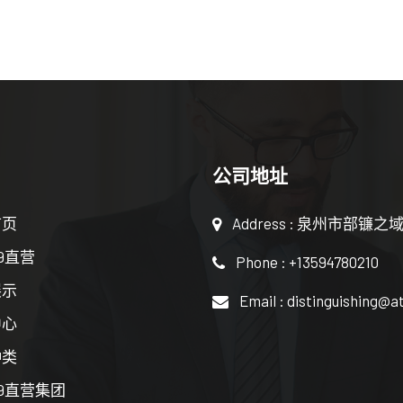
公司地址
首页
Address : 泉州市部镰之域
9直营
Phone : +13594780210
展示
Email : distinguishing@a
中心
种类
9直营集团