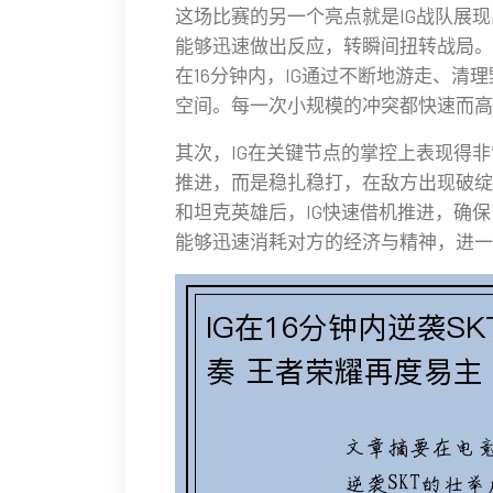
这场比赛的另一个亮点就是IG战队展现
能够迅速做出反应，转瞬间扭转战局。
在16分钟内，IG通过不断地游走、清
空间。每一次小规模的冲突都快速而高
其次，IG在关键节点的掌控上表现得非
推进，而是稳扎稳打，在敌方出现破绽
和坦克英雄后，IG快速借机推进，确
能够迅速消耗对方的经济与精神，进一