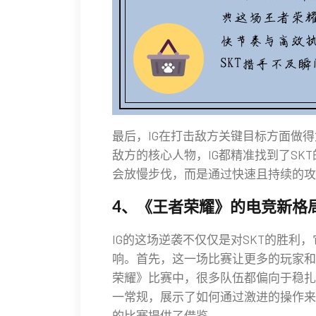
最后，IG在打击敌方关键目标方面做
敌方的核心人物，IG都精准找到了SK
会放慢步伐，而是通过快速且持续的攻
4、《王者荣耀》的电竞新格
IG的这场逆袭不仅仅是对SKT的胜利
响。首先，这一场比赛让更多的玩家和
荣耀》比赛中，很多队伍都偏向于稳扎
一常规，展示了如何通过激进的操作来
的比赛提供了借鉴。