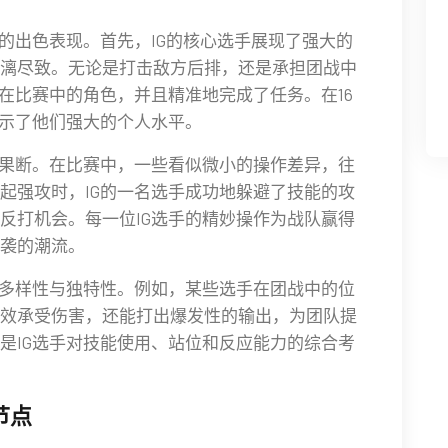
的出色表现。首先，IG的核心选手展现了强大的
漓尽致。无论是打击敌方后排，还是承担团战中
在比赛中的角色，并且精准地完成了任务。在16
揭示了他们强大的个人水平。
常果断。在比赛中，一些看似微小的操作差异，往
起强攻时，IG的一名选手成功地躲避了技能的攻
反打机会。每一位IG选手的精妙操作为战队赢得
袭的潮流。
了多样性与独特性。例如，某些选手在团战中的位
效承受伤害，还能打出爆发性的输出，为团队提
是IG选手对技能使用、站位和反应能力的综合考
节点