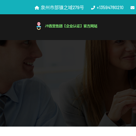
泉州市部镰之域279号
+13594780210