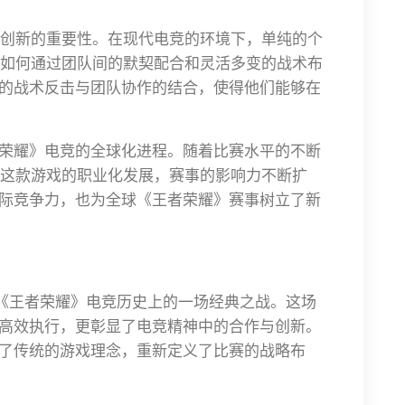
创新的重要性。在现代电竞的环境下，单纯的个
如何通过团队间的默契配合和灵活多变的战术布
G的战术反击与团队协作的结合，使得他们能够在
者荣耀》电竞的全球化进程。随着比赛水平的不断
这款游戏的职业化发展，赛事的影响力不断扩
国际竞争力，也为全球《王者荣耀》赛事树立了新
疑是《王者荣耀》电竞历史上的一场经典之战。这场
和高效执行，更彰显了电竞精神中的合作与创新。
破了传统的游戏理念，重新定义了比赛的战略布