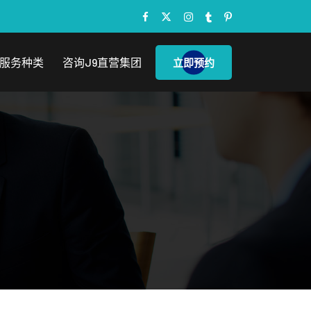
服务种类
咨询J9直营集团
立即预约